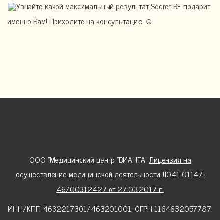
Узнайте какой максимальный результат Secret RF подарит
именно Вам! Приходите на консультацию ☺️
ООО "Медицинский центр "ВИАНТА"
Лицензия на
осуществление медицинской деятельности Л041-01147-
46/00312427 от 27.03.2017 г.
ИНН/КПП 4632217301/463201001, ОГРН 1164632057787.