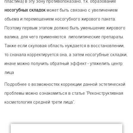
пластика) в эту зону противопоказано, т.к. образование
носогубных складок
может быть связано с увеличением
объема и перемещением носогубного жирового пакета.
Поэтому первым этапом должно быть уменьшение жирового
валика, для чего применяются липолитические препараты.
Также если скуловая область нуждается в восстановлении,
то сначала корректируется она, а затем носогубные складки,
иначе можно получить обратный эффект - утяжелить центр
лица
Подробнее о возможностях коррекции данной эстетической
проблемы можно ознакомиться в статье "Реконструктивная
косметология средней трети лица".