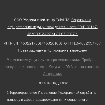
ООО "Медицинский центр "ВИАНТА"
Лицензия на
осуществление медицинской деятельности Л041-01147-
46/00312427 от 27.03.2017 г.
ИНН/КПП 4632217301/463201001, ОГРН 1164632057787.
Права защищены. Копирование запрещено
Медицинские услуги имеют противопоказания. Требуется
консультация специалиста. Услуги по ОМС не оказываются.
О гарантиях
ОРГАНЫ НАДЗОРА:
1.Территориальное Управление Федеральной службы по
надзору в сфере здравоохранения и социального