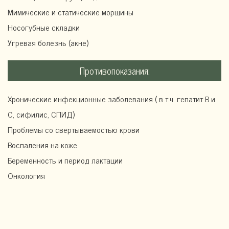
Мимические и статические морщины
Носогубные складки
Угревая болезнь (акне)
Противопоказания:
Хронические инфекционные заболевания ( в т.ч. гепатит В и
С, сифилис, СПИД)
Проблемы со свертываемостью крови
Воспаления на коже
Беременность и период лактации
Онкология