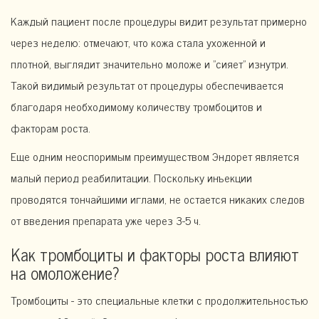
Каждый пациент после процедуры видит результат примерно
через неделю: отмечают, что кожа стала ухоженной и
плотной, выглядит значительно моложе и "сияет" изнутри.
Такой видимый результат от процедуры обеспечивается
благодаря необходимому количеству тромбоцитов и
факторам роста.
Еще одним неоспоримым преимуществом Эндорет является
малый период реабилитации. Поскольку инъекции
проводятся тончайшими иглами, не остается никаких следов
от введения препарата уже через 3-5 ч.
Как тромбоциты и факторы роста влияют
на омоложение?
Тромбоциты - это специальные клетки с продолжительностью