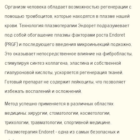
Организм человека обладает возможностью регенерации с
помощью тромбоцитов, которые находятся в плазме нашей
крови. Технология плазмотерапии Эндорет подразумевает
под собой обогащение плазмы факторами роста Endoret
(PRGF) и последующего введения микроинъекций подкожно.
Это оказывает непосредственное влияние на фибробласты,
стимулируя синтез коллагена, эластина и собственной
гиалуроновой кислоты, ускоряется регенерация тканей.
Готовый препарат не содержит лейкоциты, что позволяет
избежать воспалений и осложнений.
Метод успешно применяется в различных областях
медицины: хирургии, стоматологии, косметологии,
трихологии, травматологии, спортивной медицине.
Плазмотерапия Endoret - одна из самых безопасных и