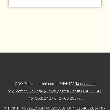
ООО "Медицинский центр "ВИАНТА"
Лицензия на
осуществление медицинской деятельности Л041-01147-
46/00312427 от 27.03.2017 г.
ИНН/КПП 4632217301/463201001, ОГРН 1164632057787.