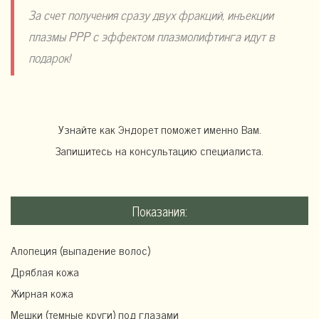
За счет получения сразу двух фракций, инъекции
плазмы PPP с эффектом плазмолифтинга идут в
подарок!
Узнайте как Эндорет поможет именно Вам.
Запишитесь на консультацию специалиста.
Показания:
Алопеция (выпадение волос)
Дряблая кожа
Жирная кожа
Мешки (темные круги) под глазами