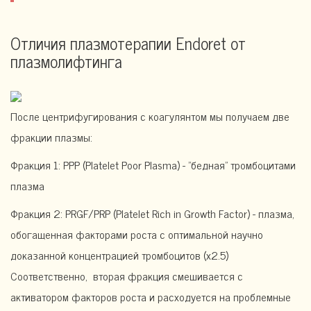
Отличия плазмотерапии Endoret от
плазмолифтинга
После центрифугирования с коагулянтом мы получаем две
фракции плазмы:
Фракция 1: PPP (Platelet Poor Plasma) - "бедная" тромбоцитами
плазма
Фракция 2: PRGF/PRP (Platelet Rich in Growth Factor) - плазма,
обогащенная факторами роста с оптимальной научно
доказанной концентрацией тромбоцитов (х2.5)
Соответственно, вторая фракция смешивается с
активатором факторов роста и расходуется на проблемные