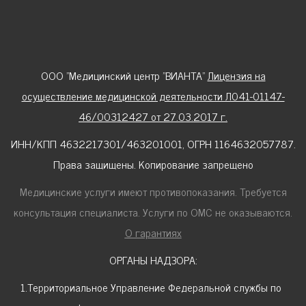
ООО "Медицинский центр "ВИАНТА"
Лицензия на
осуществление медицинской деятельности Л041-01147-
46/00312427 от 27.03.2017 г.
ИНН/КПП 4632217301/463201001, ОГРН 1164632057787.
Права защищены. Копирование запрещено
Медицинские услуги имеют противопоказания. Требуется
консультация специалиста. Услуги по ОМС не оказываются.
О гарантиях
ОРГАНЫ НАДЗОРА:
1.Территориальное Управление Федеральной службы по