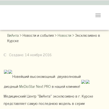
Toggle
navigat
ВиАнта
>
Новости и события
>
Новости
>
Эксклюзивно в
Курске
Создано: 14 ноября 2016
Новейший высокомощный двухволновый
диодный
MeDioStar Next PRO
в нашей клинике!
Медицинский Центр «ВиАнта» эксклюзивно в г. Курске
представляет самую последнюю модель в серии