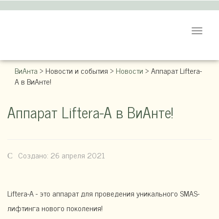
Toggle
navigat
ВиАнта
>
Новости и события
>
Новости
>
Аппарат Liftera-
A в ВиАнте!
Аппарат Liftera-A в ВиАнте!
Создано: 26 апреля 2021
Liftera-A - это аппарат для проведения уникального SMAS-
лифтинга нового поколения!