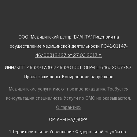
ООО "Медицинский центр "ВИАНТА"
Лицензия на
осуществление медицинской деятельности Л041-01147-
46/00312427 от 27.03.2017 г.
ИНН/КПП 4632217301/463201001, ОГРН 1164632057787.
Права защищены. Копирование запрещено
Медицинские услуги имеют противопоказания. Требуется
консультация специалиста. Услуги по ОМС не оказываются.
О гарантиях
ОРГАНЫ НАДЗОРА:
1.Территориальное Управление Федеральной службы по