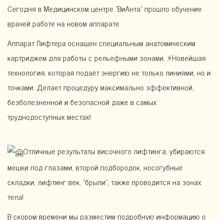
Сегодня в Медицинском центре "ВиАнта" прошло обучение
врачей работе на новом аппарате.
Аппарат Лифтера оснащен специальным анатомическим
картриджем для работы с рельефными зонами. ⚡Новейшая
технология, которая подаёт энергию не только линиями, но и
точками. Делает процедуру максимально эффективной,
безболезненной и безопасной даже в самых
труднодоступных местах!
Отличные результаты височного лифтинга, убираются
мешки под глазами, второй подбородок, носогубные
складки, лифтинг век, "брыли", также проводится на зонах
тела!
В скором времени мы разместим подробную информацию о