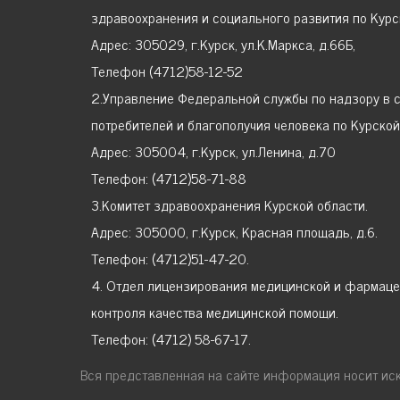
здравоохранения и социального развития по Курс
Адрес: 305029, г.Курск, ул.К.Маркса, д.66Б,
Телефон (4712)58-12-52
2.Управление Федеральной службы по надзору в 
потребителей и благополучия человека по Курской
Адрес: 305004, г.Курск, ул.Ленина, д.70
Телефон: (4712)58-71-88
3.Комитет здравоохранения Курской области.
Адрес: 305000, г.Курск, Красная площадь, д.6.
Телефон: (4712)51-47-20.
4. Отдел лицензирования медицинской и фармаце
контроля качества медицинской помощи.
Телефон: (4712) 58-67-17.
Вся представленная на сайте информация носит ис