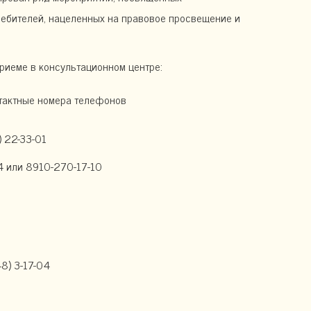
ебителей, нацеленных на правовое просвещение и
риеме в консультационном центре:
тактные номера телефонов
) 22-33-01
4 или 8910-270-17-10
48) 3-17-04