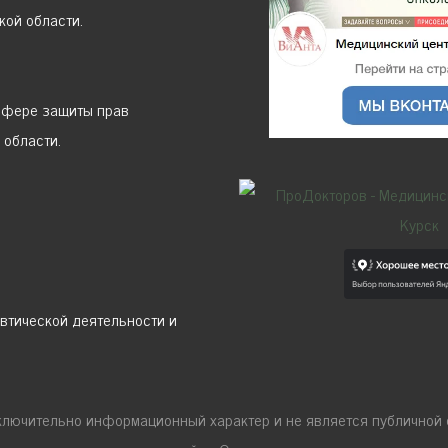
кой области.
сфере защиты прав
 области.
втической деятельности и
ключительно информационный характер и не является публично