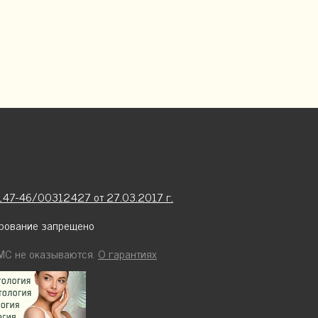
147-46/00312427 от 27.03.2017 г.
рование запрещено
ОМС не оказываются.
О гарантиях