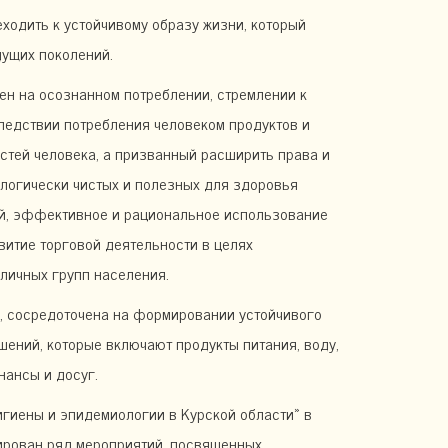
ходить к устойчивому образу жизни, который
дущих поколений.
ен на осознанном потреблении, стремлении к
едствии потребления человеком продуктов и
стей человека, а призванный расширить права и
ологически чистых и полезных для здоровья
ей, эффективное и рациональное использование
витие торговой деятельности в целях
личных групп населения.
я, сосредоточена на формировании устойчивого
шений, которые включают продукты питания, воду,
нансы и досуг.
гиены и эпидемиологии в Курской области» в
ирован ряд мероприятий, посвященных