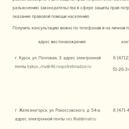
разъяснению законодательства в сфере защиты прав потр
оказание правовой помощи населению.
Получить консультацию можно по телефонам и на личном п
адрес местонахождения
кон
г. Курск, ул. Почтовая, 3, адрес электронной
8 (4712
почты
bykov_mv@46.rospotrebnadzor.ru
51-26-3
г. Железногорск, ул. Рокоссовского, д. 54-а.
8 (471-
адрес электронной почты
ses.filial@mail.ru