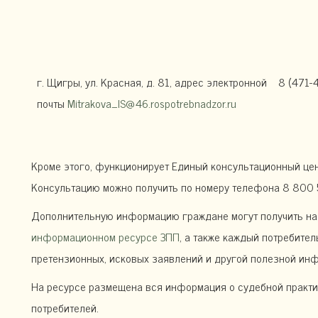
г. Щигры, ул. Красная, д. 81, адрес электронной
8 (471-
почты
Mitrakova_IS@46.rospotrebnadzor.ru
Кроме этого, функционирует Единый консультационный цен
Консультацию можно получить по номеру телефона 8 800 5
Дополнительную информацию граждане могут получить на
информационном ресурсе ЗПП
, а также каждый потребите
претензионных, исковых заявлений и другой полезной ин
На ресурсе размещена вся информация о судебной практ
потребителей.