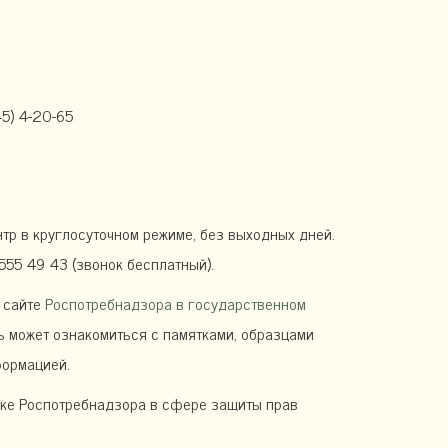
45) 4-20-65
тр в круглосуточном режиме, без выходных дней.
55 49 43 (звонок бесплатный).
 сайте
Роспотребнадзора в государственном
ль может ознакомиться с памятками, образцами
формацией.
ике Роспотребнадзора в сфере защиты прав