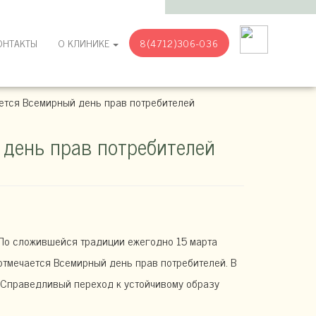
ОНТАКТЫ
О КЛИНИКЕ
8(4712)306-036
ается Всемирный день прав потребителей
 день прав потребителей
По сложившейся традиции ежегодно 15 марта
отмечается Всемирный день прав потребителей. В
 «Справедливый переход к устойчивому образу