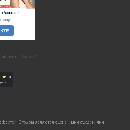
й офертой. Отзывы являются оценочными суждениями